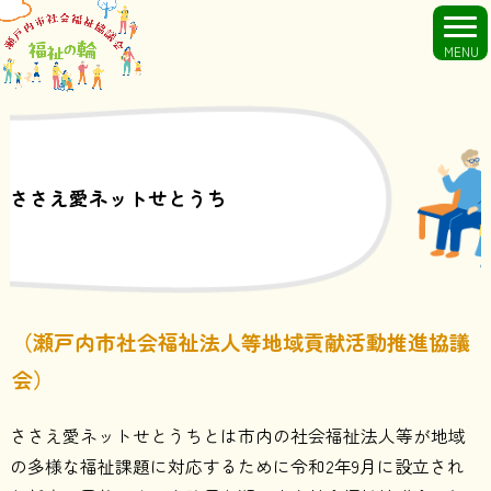
MENU
ささえ愛ネットせとうち
（瀬戸内市社会福祉法人等地域貢献活動推進協議
会）
ささえ愛ネットせとうちとは市内の社会福祉法人等が地域
の多様な福祉課題に対応するために令和2年9月に設立され