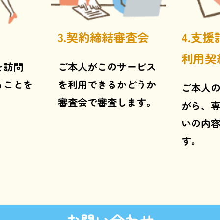
3.契約締結審査会
4.支
利用契
を訪問
ご本人がこのサービス
ることを
を利用できるかどうか
ご本人
。
審査会で審査します。
がら、
いの内
す。
お問い合わせ