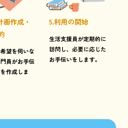
援計画作成・
5.利用の開始
約
生活支援員が定期的に
訪問し、必要に応じた
の希望を伺いな
お手伝いをします。
専門員がお手伝
容を作成しま