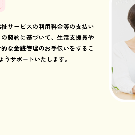
福祉サービスの利用料金等の支払い
との契約に基づいて、生活支援員や
常的な金銭管理のお手伝いをするこ
ようサポートいたします。