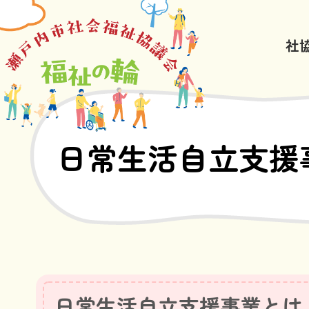
社
日常生活自立支援
日常生活自立支援事業とは