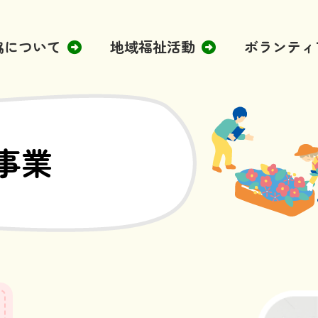
協について
地域福祉活動
ボランティ
事業