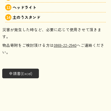
ヘッドライト
土のうスタンド
災害が発生した時など、必要に応じて使用させて頂きま
す。
物品寄附をご検討頂ける方は
0869-22-2940
へご連絡くださ
い。
申請書(Excel)