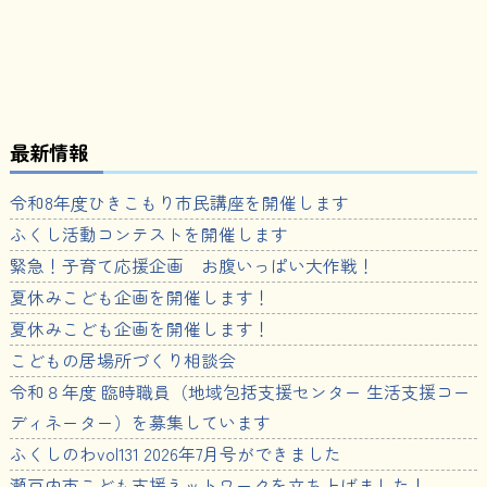
最新情報
令和8年度ひきこもり市民講座を開催します
ふくし活動コンテストを開催します
緊急！子育て応援企画 お腹いっぱい大作戦！
夏休みこども企画を開催します！
夏休みこども企画を開催します！
こどもの居場所づくり相談会
令和８年度 臨時職員（地域包括支援センター 生活支援コー
ディネーター）を募集しています
ふくしのわvol131 2026年7月号ができました
瀬戸内市こども支援ネットワークを立ち上げました！