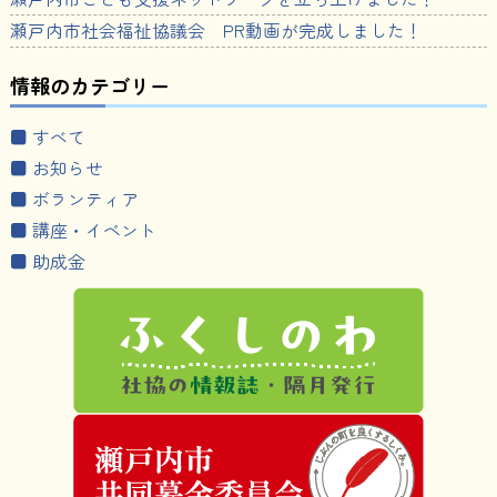
瀬戸内市社会福祉協議会 PR動画が完成しました！
情報のカテゴリー
■ すべて
■ お知らせ
■ ボランティア
■ 講座・イベント
■ 助成金