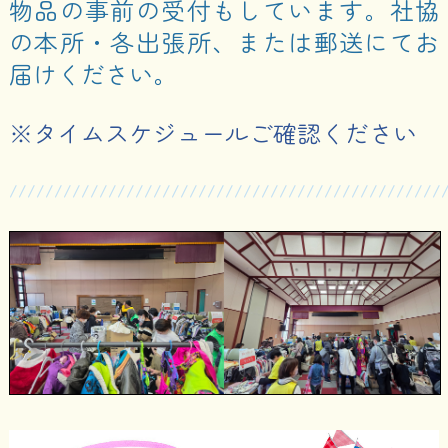
物品の事前の受付もしています。社協
の本所・各出張所、または郵送にてお
届けください。
※タイムスケジュールご確認ください
////////////////////////////////////////////////