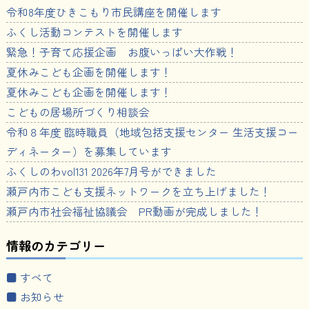
令和8年度ひきこもり市民講座を開催します
ふくし活動コンテストを開催します
緊急！子育て応援企画 お腹いっぱい大作戦！
夏休みこども企画を開催します！
夏休みこども企画を開催します！
こどもの居場所づくり相談会
令和８年度 臨時職員（地域包括支援センター 生活支援コー
ディネーター）を募集しています
ふくしのわvol131 2026年7月号ができました
瀬戸内市こども支援ネットワークを立ち上げました！
瀬戸内市社会福祉協議会 PR動画が完成しました！
情報のカテゴリー
■ すべて
■ お知らせ