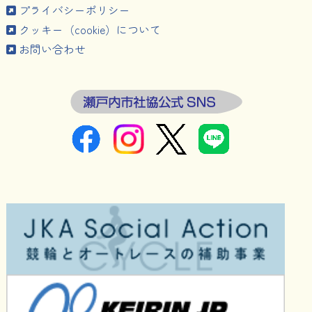
プライバシーポリシー
クッキー（cookie）について
お問い合わせ