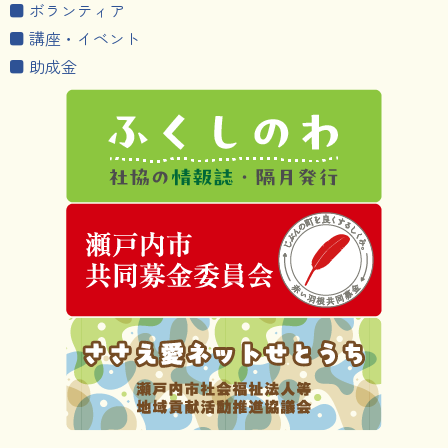
■ ボランティア
■ 講座・イベント
■ 助成金